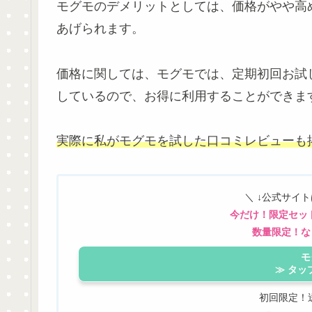
モグモのデメリットとしては、価格がやや高
あげられます。
価格に関しては、モグモでは、定期初回お試
しているので、お得に利用することができま
実際に私がモグモ
を
試した口コミレビューも
＼ ↓公式サイ
今だけ！限定セッ
数量限定！な
モ
≫ タッ
初回限定！送