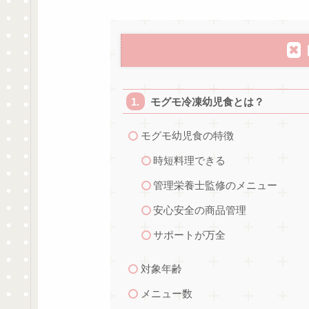
モグモ冷凍幼児食とは？
モグモ幼児食の特徴
時短料理できる
管理栄養士監修のメニュー
安心安全の商品管理
サポートが万全
対象年齢
メニュー数