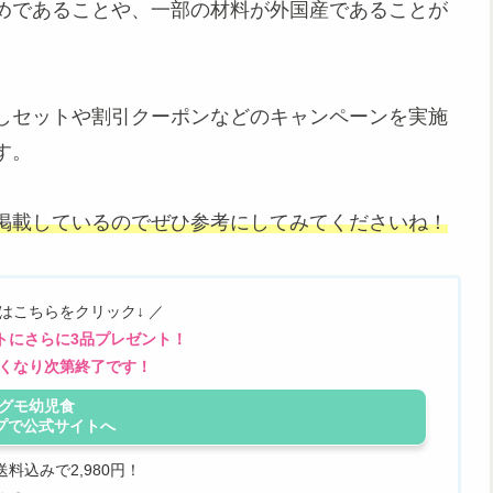
めであることや、一部の材料が外国産であることが
しセットや割引クーポンなどのキャンペーンを実施
す。
掲載しているのでぜひ参考にしてみてくださいね！
トはこちらをクリック↓ ／
トにさらに3品プレゼント！
くなり次第終了です！
グモ幼児食
プで公式サイトへ
料込みで2,980円！