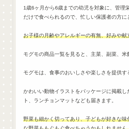
1歳6ヶ月から6歳までの幼児を対象に、管理
だけで食べられるので、忙しい保護者の方に
お子様の月齢やアレルギーの有無、好みや献
モグモの商品一覧を見ると、主菜、副菜、米
モグモは、食事のおいしさや楽しさを提供す
かわいい動物イラストをパッケージに掲載し
ト、ランチョンマットなども届きます。
野菜も細かく切ってあり、子どもが好きな味
な野菜ももぐもぐ食べちゃうかもしれません